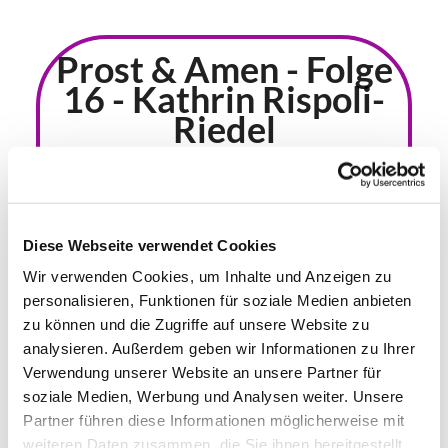
Prost & Amen - Folge
16 - Kathrin Rispoli-
Riedel
Diese Webseite verwendet Cookies
Wir verwenden Cookies, um Inhalte und Anzeigen zu
personalisieren, Funktionen für soziale Medien anbieten
zu können und die Zugriffe auf unsere Website zu
analysieren. Außerdem geben wir Informationen zu Ihrer
Verwendung unserer Website an unsere Partner für
soziale Medien, Werbung und Analysen weiter. Unsere
Nina Pieper und Joachim
Partner führen diese Informationen möglicherweise mit
Zierke im Gespräch mit
weiteren Daten zusammen, die Sie ihnen bereitgestellt