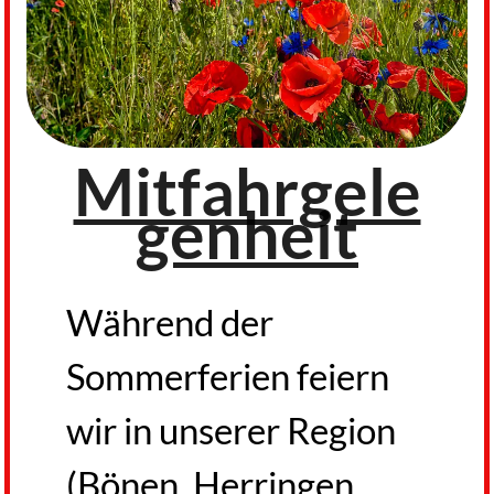
Mitfahrgele
genheit
Während der
Sommerferien feiern
wir in unserer Region
(Bönen, Herringen