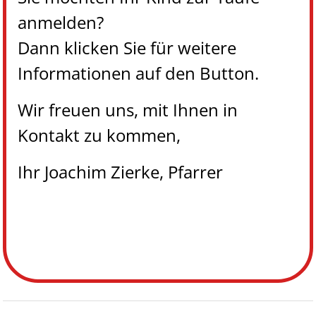
anmelden?
Dann klicken Sie für weitere
Informationen auf den Button.
Wir freuen uns, mit Ihnen in
Kontakt zu kommen,
Ihr
Joachim Zierke, Pfarrer
Button Text