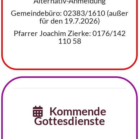
Alternativ-Anmeldung
Gemeindebüro: 02383/1610 (außer
für den 19.7.2026)
Pfarrer Joachim Zierke: 0176/142
110 58
Kommende

Gottesdienste