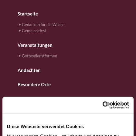
Startseite
Gedanken für die Woche
Gemeindefest
Veranstaltungen
Gottesdienstformen
Andachten
Besondere Orte
Fotos aus dem Gemeindeleben
Für Kinder
Diese Webseite verwendet Cookies
Gebete
Wir verwenden Cookies, um Inhalte und Anzeigen zu