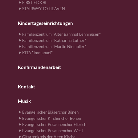
FIRST FLOOR
STAIRWAY TO HEAVEN
Kindertageseinrichtungen
Familienzentrum "Alter Bahnhof Lenningsen"
Familienzentrum "Katharina Luther"
Familienzentrum "Martin Niemöller"
KITA "Immanuel"
Konfirmandenarbeit
Kontakt
Musik
Evangelischer Bläserchor Bönen
Evangelischer Kirchenchor Bönen
Evangelischer Posaunenchor Flierich
Evangelischer Posaunenchor West
Gitarrenkreis der Alten Kirche