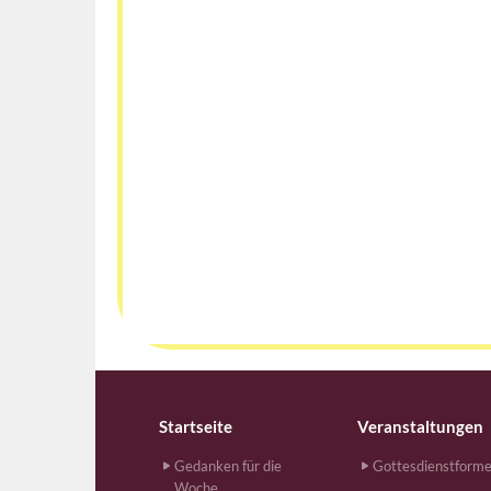
Startseite
Veranstaltungen
Gedanken für die
Gottesdienstform
Woche