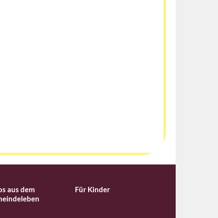
os aus dem
Für Kinder
eindeleben