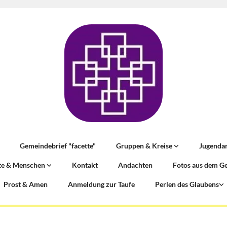
Gemeindebrief "facette"
Gruppen & Kreise
Jugenda
te & Menschen
Kontakt
Andachten
Fotos aus dem G
Prost & Amen
Anmeldung zur Taufe
Perlen des Glaubens