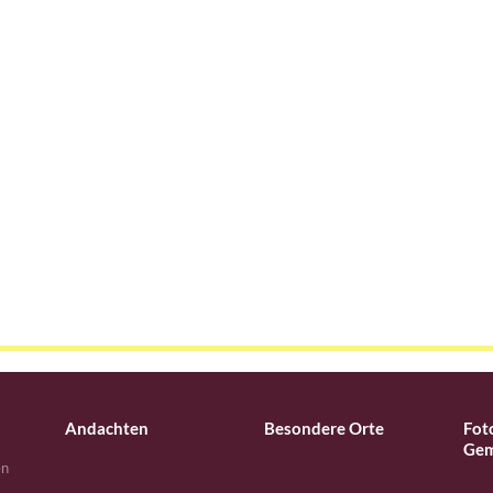
Andachten
Besondere Orte
Fot
Gem
en