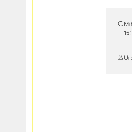
Mi
15
Ur