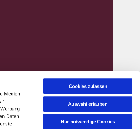
Cookies zulassen
le Medien
nen@kirchenkreis-hamm.de
ir
Auswahl erlauben
, Werbung
ren Daten
Nur notwendige Cookies
ienste