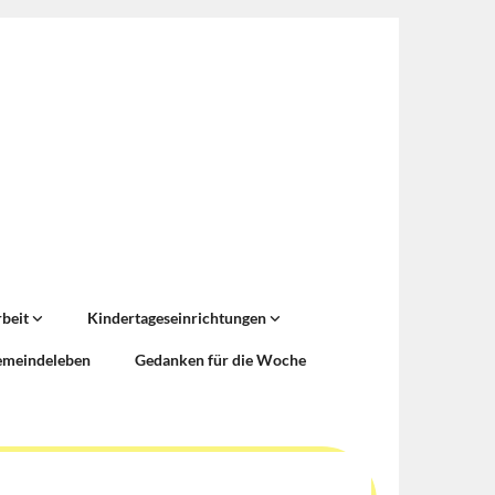
rbeit
Kindertageseinrichtungen
emeindeleben
Gedanken für die Woche