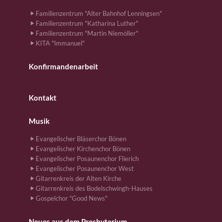
Familienzentrum "Alter Bahnhof Lenningsen"
Familienzentrum "Katharina Luther"
Familienzentrum "Martin Niemöller"
KITA "Immanuel"
Konfirmandenarbeit
Kontakt
Musik
Evangelischer Bläserchor Bönen
Evangelischer Kirchenchor Bönen
Evangelischer Posaunenchor Flierich
Evangelischer Posaunenchor West
Gitarrenkreis der Alten Kirche
Gitarrenkreis des Bodelschwingh-Hauses
Gospelchor "Good News"
Neues aus dem Presbyterium