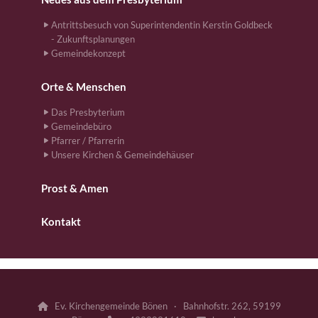
Antrittsbesuch von Superintendentin Kerstin Goldbeck
- Zukunftsplanungen
Gemeindekonzept
Orte & Menschen
Das Presbyterium
Gemeindebüro
Pfarrer / Pfarrerin
Unsere Kirchen & Gemeindehäuser
Prost & Amen
Kontakt
Ev. Kirchengemeinde Bönen · Bahnhofstr. 262, 59199
