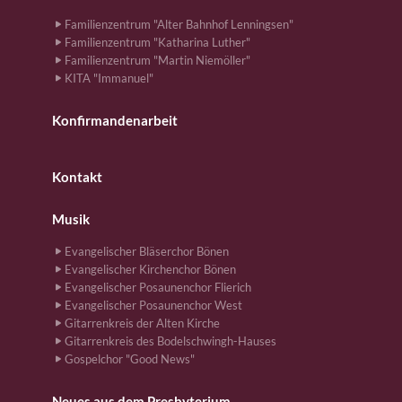
Familienzentrum "Alter Bahnhof Lenningsen"
Familienzentrum "Katharina Luther"
Familienzentrum "Martin Niemöller"
KITA "Immanuel"
Konfirmandenarbeit
Kontakt
Musik
Evangelischer Bläserchor Bönen
Evangelischer Kirchenchor Bönen
Evangelischer Posaunenchor Flierich
Evangelischer Posaunenchor West
Gitarrenkreis der Alten Kirche
Gitarrenkreis des Bodelschwingh-Hauses
Gospelchor "Good News"
Neues aus dem Presbyterium