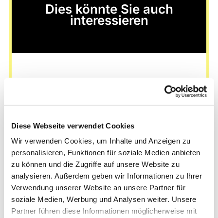
Dies könnte Sie auch
interessieren
Diese Webseite verwendet Cookies
Wir verwenden Cookies, um Inhalte und Anzeigen zu
personalisieren, Funktionen für soziale Medien anbieten
zu können und die Zugriffe auf unsere Website zu
analysieren. Außerdem geben wir Informationen zu Ihrer
Verwendung unserer Website an unsere Partner für
soziale Medien, Werbung und Analysen weiter. Unsere
Partner führen diese Informationen möglicherweise mit