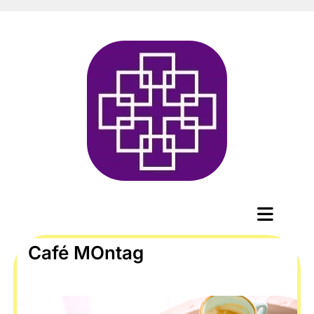
Café MOntag