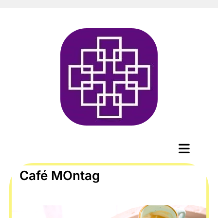
Café MOntag