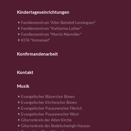
Kindertageseinrichtungen
Familienzentrum "Alter Bahnhof Lenningsen"
Familienzentrum "Katharina Luther"
Familienzentrum "Martin Niemöller"
KITA "Immanuel"
Konfirmandenarbeit
Kontakt
Musik
Evangelischer Bläserchor Bönen
Evangelischer Kirchenchor Bönen
Evangelischer Posaunenchor Flierich
Evangelischer Posaunenchor West
Gitarrenkreis der Alten Kirche
Gitarrenkreis des Bodelschwingh-Hauses