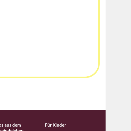
os aus dem
Für Kinder
eindeleben