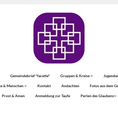
Gemeindebrief "facette"
Gruppen & Kreise
Jugenda
te & Menschen
Kontakt
Andachten
Fotos aus dem G
Prost & Amen
Anmeldung zur Taufe
Perlen des Glaubens