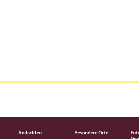
Andachten
Besondere Orte
Fot
Gem