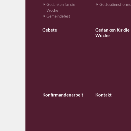
Gedanken für die
Gottesdienstform
Woche
Gemeindefest
Gebete
Gedanken für die
Woche
Konfirmandenarbeit
Kontakt