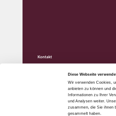
Kontakt
Diese Webseite verwende
Wir verwenden Cookies, um
Ev. Kirchengemeinde B

anbieten zu können und di
Informationen zu Ihrer Ve
und Analysen weiter. Unse
zusammen, die Sie ihnen b
gesammelt haben.