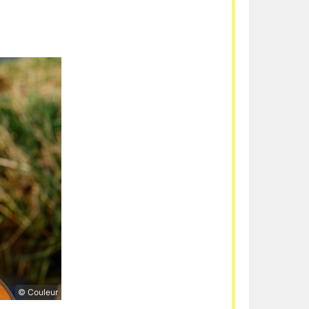
© Couleur