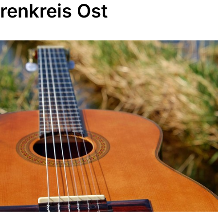
rrenkreis Ost