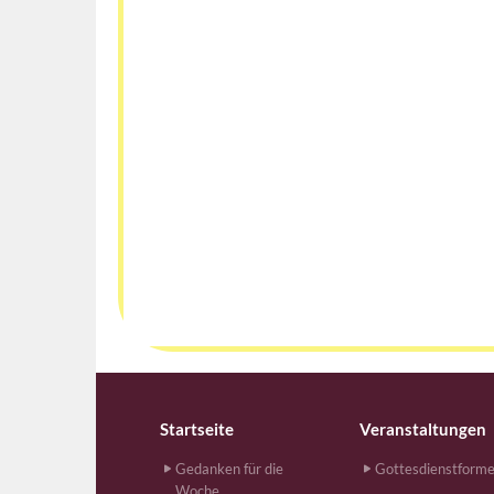
Startseite
Veranstaltungen
Gedanken für die
Gottesdienstform
Woche