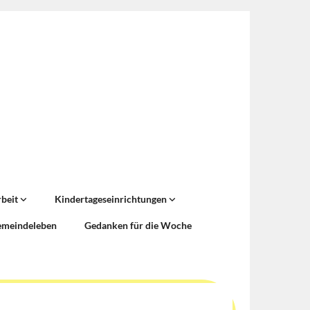
rbeit
Kindertageseinrichtungen
emeindeleben
Gedanken für die Woche