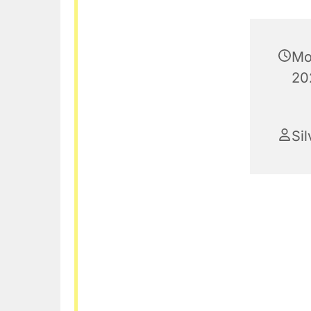
Mo
20
Sil