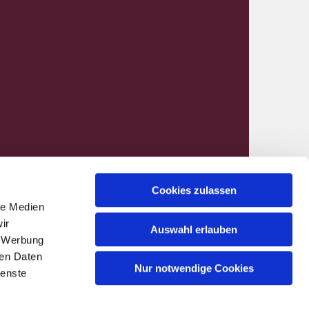
Cookies zulassen
le Medien
nen@kirchenkreis-hamm.de
ir
Auswahl erlauben
, Werbung
ren Daten
Nur notwendige Cookies
ienste