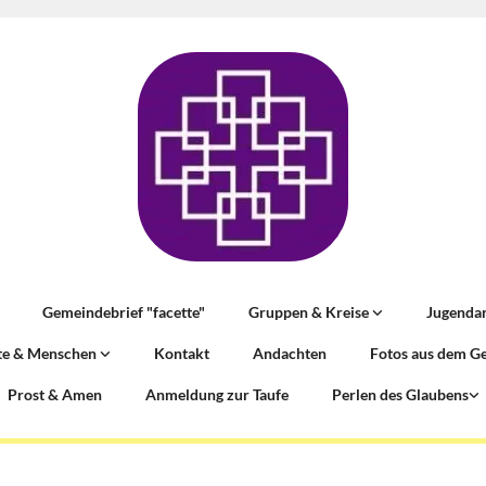
Gemeindebrief "facette"
Gruppen & Kreise
Jugenda
te & Menschen
Kontakt
Andachten
Fotos aus dem G
Prost & Amen
Anmeldung zur Taufe
Perlen des Glaubens