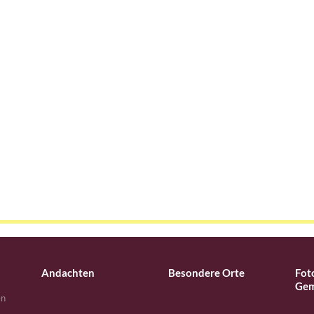
Andachten
Besondere Orte
Fot
Gem
en