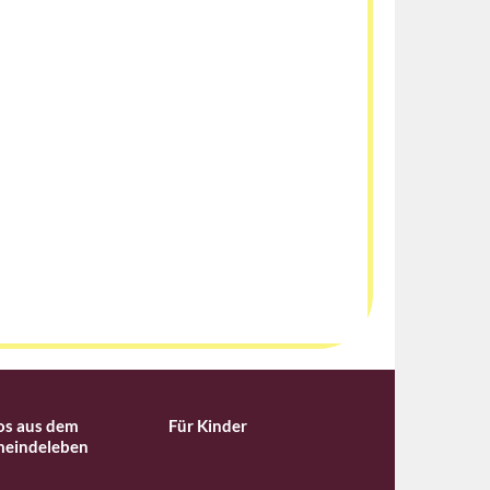
os aus dem
Für Kinder
eindeleben