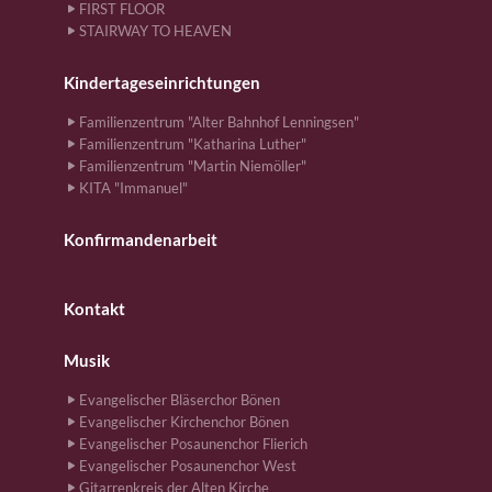
FIRST FLOOR
STAIRWAY TO HEAVEN
Kindertageseinrichtungen
Familienzentrum "Alter Bahnhof Lenningsen"
Familienzentrum "Katharina Luther"
Familienzentrum "Martin Niemöller"
KITA "Immanuel"
Konfirmandenarbeit
Kontakt
Musik
Evangelischer Bläserchor Bönen
Evangelischer Kirchenchor Bönen
Evangelischer Posaunenchor Flierich
Evangelischer Posaunenchor West
Gitarrenkreis der Alten Kirche