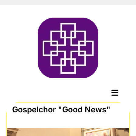
Gospelchor "Good News"