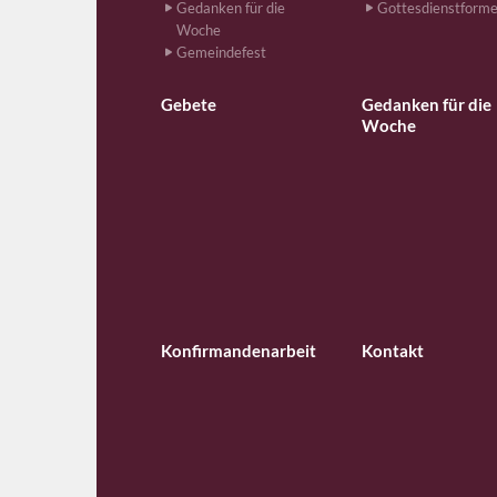
Gedanken für die
Gottesdienstform
Woche
Gemeindefest
Gebete
Gedanken für die
Woche
Konfirmandenarbeit
Kontakt