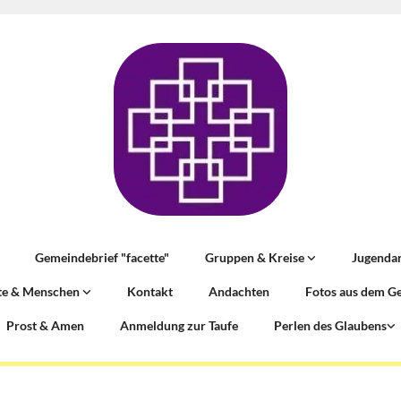
Gemeindebrief "facette"
Gruppen & Kreise
Jugenda
te & Menschen
Kontakt
Andachten
Fotos aus dem G
Prost & Amen
Anmeldung zur Taufe
Perlen des Glaubens