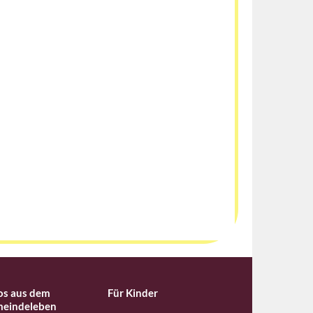
os aus dem
Für Kinder
eindeleben