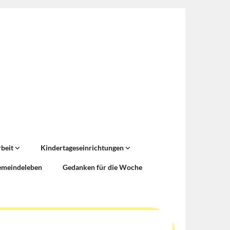
rbeit
Kindertageseinrichtungen
emeindeleben
Gedanken für die Woche