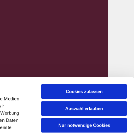
Cookies zulassen
le Medien
nen@kirchenkreis-hamm.de
ir
Auswahl erlauben
, Werbung
ren Daten
Nur notwendige Cookies
ienste