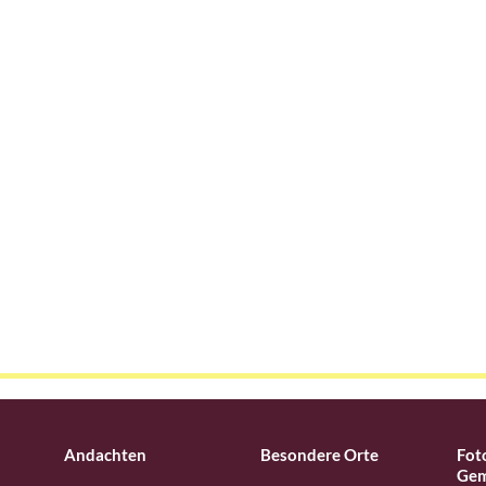
Andachten
Besondere Orte
Fot
Gem