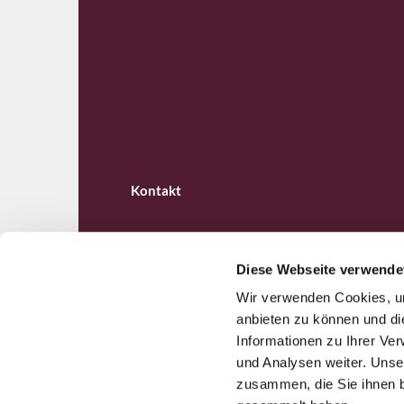
Kontakt
Diese Webseite verwende
Wir verwenden Cookies, um
Ev. Kirchengemeinde B

anbieten zu können und di
Informationen zu Ihrer Ve
und Analysen weiter. Unse
zusammen, die Sie ihnen b