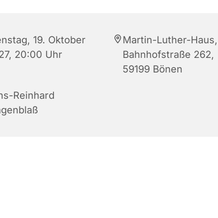
enstag, 19. Oktober
Martin-Luther-Haus,
27, 20:00 Uhr
Bahnhofstraße 262,
59199 Bönen
ns-Reinhard
genblaß