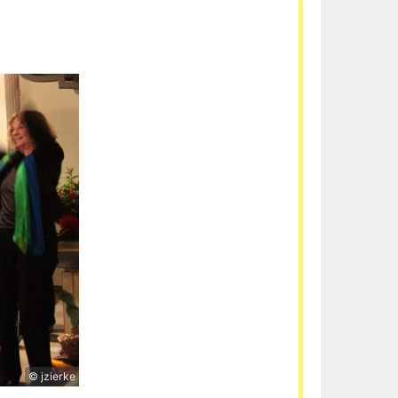
© jzierke