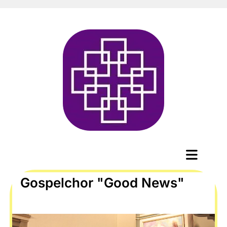
Gospelchor "Good News"