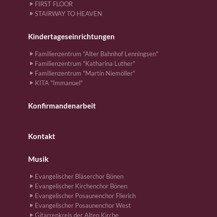
FIRST FLOOR
STAIRWAY TO HEAVEN
Kindertageseinrichtungen
Familienzentrum "Alter Bahnhof Lenningsen"
Familienzentrum "Katharina Luther"
Familienzentrum "Martin Niemöller"
KITA "Immanuel"
Konfirmandenarbeit
Kontakt
Musik
Evangelischer Bläserchor Bönen
Evangelischer Kirchenchor Bönen
Evangelischer Posaunenchor Flierich
Evangelischer Posaunenchor West
Gitarrenkreis der Alten Kirche