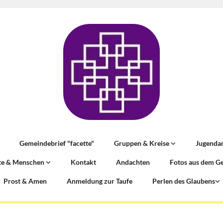
Gemeindebrief "facette"
Gruppen & Kreise
Jugenda
te & Menschen
Kontakt
Andachten
Fotos aus dem G
Prost & Amen
Anmeldung zur Taufe
Perlen des Glaubens