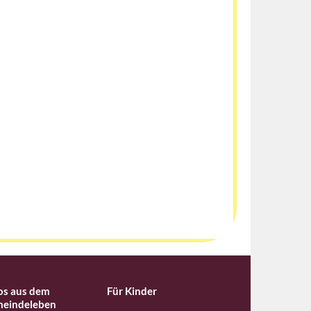
os aus dem
Für Kinder
eindeleben