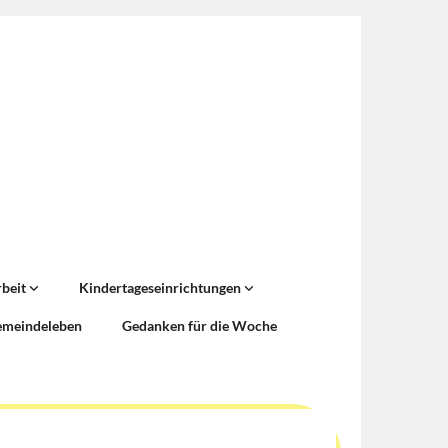
rbeit
Kindertageseinrichtungen
emeindeleben
Gedanken für die Woche