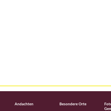
Andachten
Besondere Orte
Fot
Gem