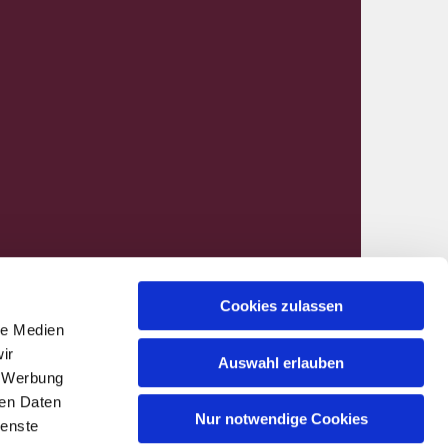
Cookies zulassen
le Medien
nen@kirchenkreis-hamm.de
ir
Auswahl erlauben
, Werbung
ren Daten
Nur notwendige Cookies
ienste