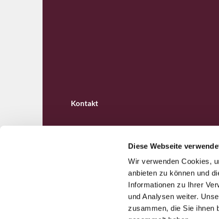
Kontakt
Diese Webseite verwende
Wir verwenden Cookies, um
Ev. Kirchengemeinde B

anbieten zu können und di
Informationen zu Ihrer Ve
und Analysen weiter. Unse
zusammen, die Sie ihnen b