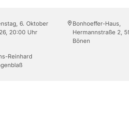
enstag, 6. Oktober
Bonhoeffer-Haus,
26, 20:00 Uhr
Hermannstraße 2, 5
Bönen
ns-Reinhard
genblaß