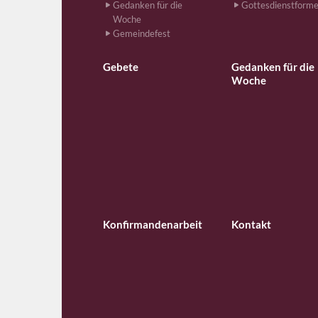
Gedanken für die
Gottesdienstform
Woche
Gemeindefest
Gebete
Gedanken für die
Woche
Konfirmandenarbeit
Kontakt