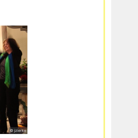
© jzierke