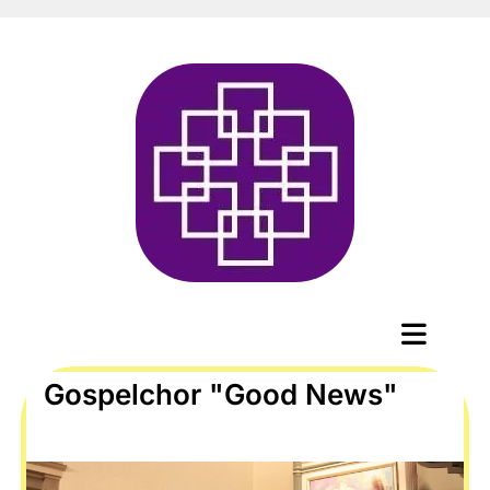
Gospelchor "Good News"