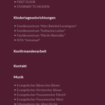
FIRST FLOOR
STAIRWAY TO HEAVEN
Kindertageseinrichtungen
Familienzentrum "Alter Bahnhof Lenningsen"
Familienzentrum "Katharina Luther"
Familienzentrum "Martin Niemöller"
KITA "Immanuel"
Konfirmandenarbeit
Kontakt
Musik
Evangelischer Bläserchor Bönen
Evangelischer Kirchenchor Bönen
Evangelischer Posaunenchor Flierich
Evangelischer Posaunenchor West
Gitarrenkreis der Alten Kirche