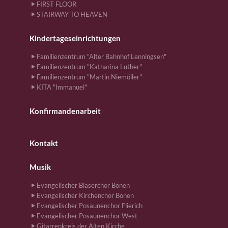
FIRST FLOOR
STAIRWAY TO HEAVEN
Kindertageseinrichtungen
Familienzentrum "Alter Bahnhof Lenningsen"
Familienzentrum "Katharina Luther"
Familienzentrum "Martin Niemöller"
KITA "Immanuel"
Konfirmandenarbeit
Kontakt
Musik
Evangelischer Bläserchor Bönen
Evangelischer Kirchenchor Bönen
Evangelischer Posaunenchor Flierich
Evangelischer Posaunenchor West
Gitarrenkreis der Alten Kirche