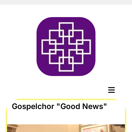
Gospelchor "Good News"