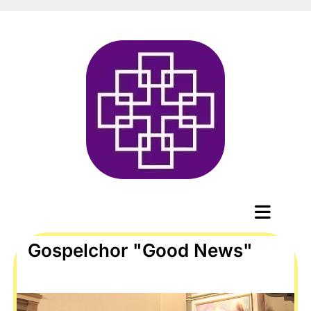
Gospelchor "Good News"