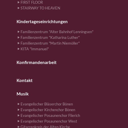
FIRST FLOOR
STAIRWAY TO HEAVEN
Kindertageseinrichtungen
Familienzentrum "Alter Bahnhof Lenningsen"
Familienzentrum "Katharina Luther"
Familienzentrum "Martin Niemöller"
KITA "Immanuel"
Konfirmandenarbeit
Kontakt
Musik
Evangelischer Bläserchor Bönen
Evangelischer Kirchenchor Bönen
Evangelischer Posaunenchor Flierich
Evangelischer Posaunenchor West
Gitarrenkreis der Alten Kirche