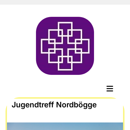
Jugendtreff Nordbögge