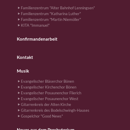
Familienzentrum "Alter Bahnhof Lenningsen"
Familienzentrum "Katharina Luther"
Familienzentrum "Martin Niemöller"
KITA "Immanuel"
Konfirmandenarbeit
Kontakt
Musik
Evangelischer Bläserchor Bönen
Evangelischer Kirchenchor Bönen
Evangelischer Posaunenchor Flierich
Evangelischer Posaunenchor West
Gitarrenkreis der Alten Kirche
Gitarrenkreis des Bodelschwingh-Hauses
Gospelchor "Good News"
Neues aus dem Presbyterium