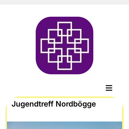
Jugendtreff Nordbögge