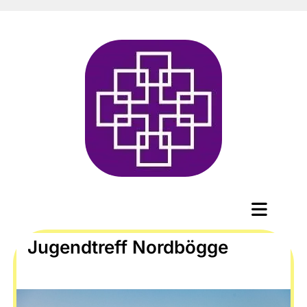
Jugendtreff Nordbögge