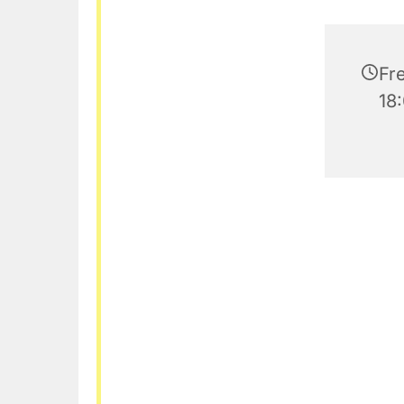
Fr
18