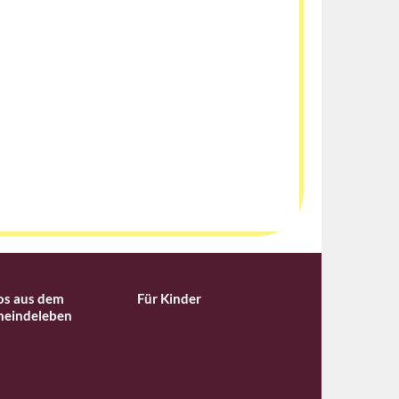
os aus dem
Für Kinder
eindeleben