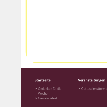
Startseite
Veranstaltungen
Gedanken für die
Gottesdienstform
Woche
Gemeindefest