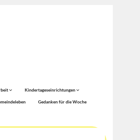
rbeit
Kindertageseinrichtungen
emeindeleben
Gedanken für die Woche