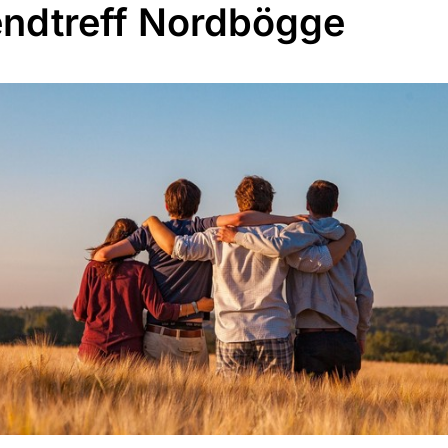
ndtreff Nordbögge