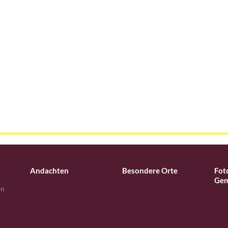
Andachten
Besondere Orte
Fot
Gem
en