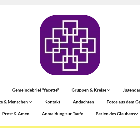
Gemeindebrief "facette"
Gruppen & Kreise
Jugenda
te & Menschen
Kontakt
Andachten
Fotos aus dem G
Prost & Amen
Anmeldung zur Taufe
Perlen des Glaubens