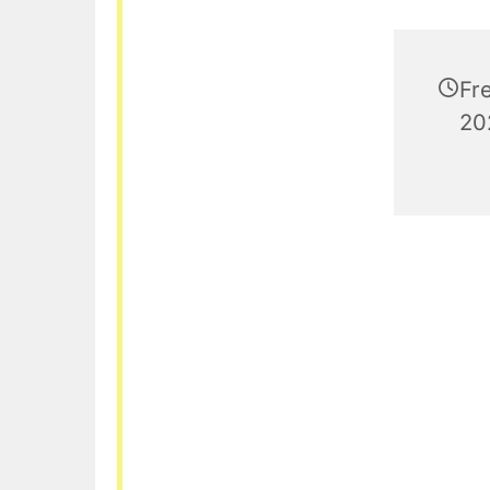
Fr
20