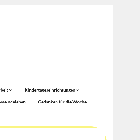
rbeit
Kindertageseinrichtungen
emeindeleben
Gedanken für die Woche