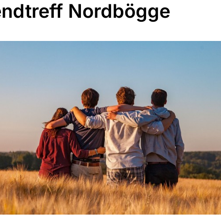
ndtreff Nordbögge