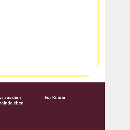
os aus dem
Für Kinder
eindeleben