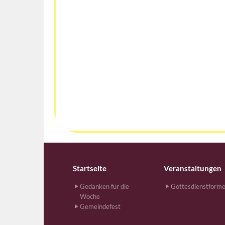
Startseite
Veranstaltungen
Gedanken für die
Gottesdienstform
Woche
Gemeindefest