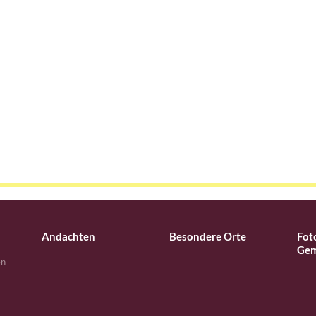
Andachten
Besondere Orte
Fot
Gem
en