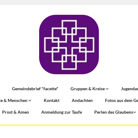
Gemeindebrief "facette"
Gruppen & Kreise
Jugenda
te & Menschen
Kontakt
Andachten
Fotos aus dem G
Prost & Amen
Anmeldung zur Taufe
Perlen des Glaubens