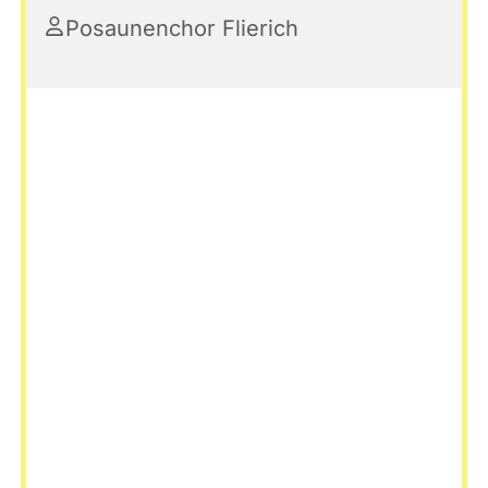
Posaunenchor Flierich