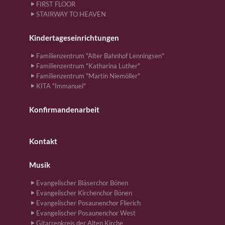
FIRST FLOOR
STAIRWAY TO HEAVEN
Kindertageseinrichtungen
Familienzentrum "Alter Bahnhof Lenningsen"
Familienzentrum "Katharina Luther"
Familienzentrum "Martin Niemöller"
KITA "Immanuel"
Konfirmandenarbeit
Kontakt
Musik
Evangelischer Bläserchor Bönen
Evangelischer Kirchenchor Bönen
Evangelischer Posaunenchor Flierich
Evangelischer Posaunenchor West
Gitarrenkreis der Alten Kirche