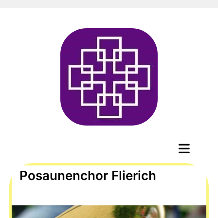
Posaunenchor Flierich