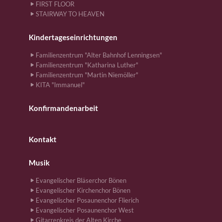
FIRST FLOOR
STAIRWAY TO HEAVEN
Kindertageseinrichtungen
Familienzentrum "Alter Bahnhof Lenningsen"
Familienzentrum "Katharina Luther"
Familienzentrum "Martin Niemöller"
KITA "Immanuel"
Konfirmandenarbeit
Kontakt
Musik
Evangelischer Bläserchor Bönen
Evangelischer Kirchenchor Bönen
Evangelischer Posaunenchor Flierich
Evangelischer Posaunenchor West
Gitarrenkreis der Alten Kirche