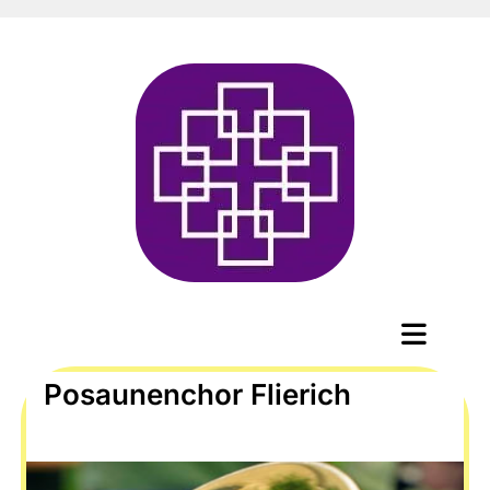
Posaunenchor Flierich