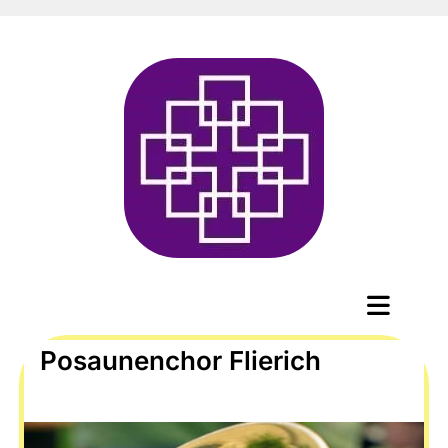
Posaunenchor Flierich