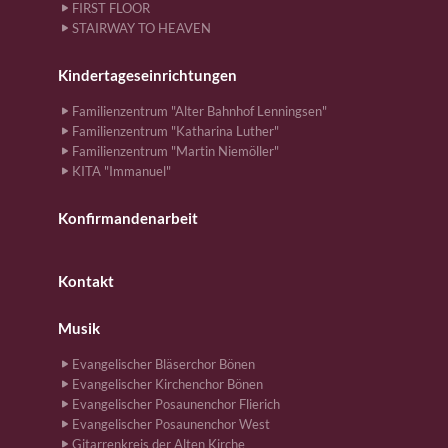
FIRST FLOOR
STAIRWAY TO HEAVEN
Kindertageseinrichtungen
Familienzentrum "Alter Bahnhof Lenningsen"
Familienzentrum "Katharina Luther"
Familienzentrum "Martin Niemöller"
KITA "Immanuel"
Konfirmandenarbeit
Kontakt
Musik
Evangelischer Bläserchor Bönen
Evangelischer Kirchenchor Bönen
Evangelischer Posaunenchor Flierich
Evangelischer Posaunenchor West
Gitarrenkreis der Alten Kirche