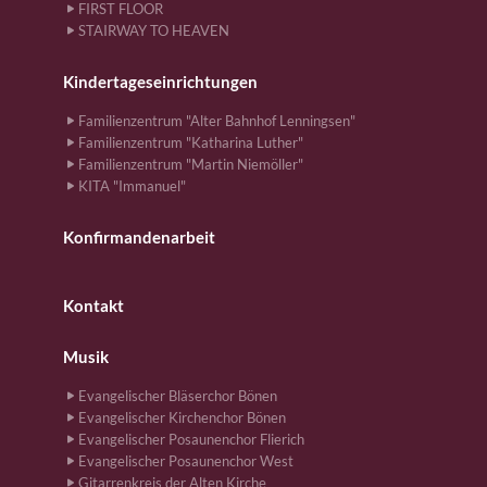
FIRST FLOOR
STAIRWAY TO HEAVEN
Kindertageseinrichtungen
Familienzentrum "Alter Bahnhof Lenningsen"
Familienzentrum "Katharina Luther"
Familienzentrum "Martin Niemöller"
KITA "Immanuel"
Konfirmandenarbeit
Kontakt
Musik
Evangelischer Bläserchor Bönen
Evangelischer Kirchenchor Bönen
Evangelischer Posaunenchor Flierich
Evangelischer Posaunenchor West
Gitarrenkreis der Alten Kirche