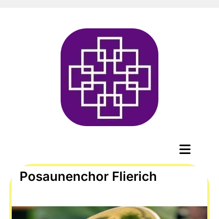
Posaunenchor Flierich