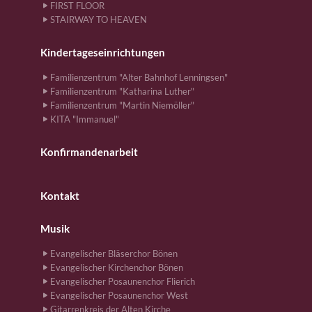
FIRST FLOOR
STAIRWAY TO HEAVEN
Kindertageseinrichtungen
Familienzentrum "Alter Bahnhof Lenningsen"
Familienzentrum "Katharina Luther"
Familienzentrum "Martin Niemöller"
KITA "Immanuel"
Konfirmandenarbeit
Kontakt
Musik
Evangelischer Bläserchor Bönen
Evangelischer Kirchenchor Bönen
Evangelischer Posaunenchor Flierich
Evangelischer Posaunenchor West
Gitarrenkreis der Alten Kirche