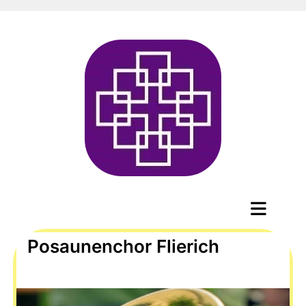
Posaunenchor Flierich