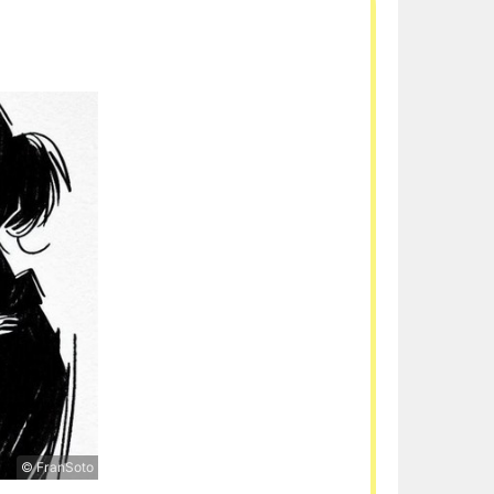
© FranSoto