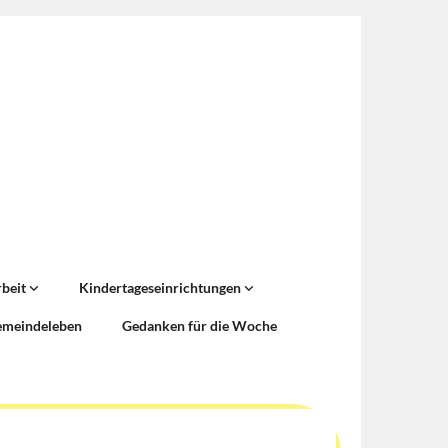
rbeit
Kindertageseinrichtungen
emeindeleben
Gedanken für die Woche