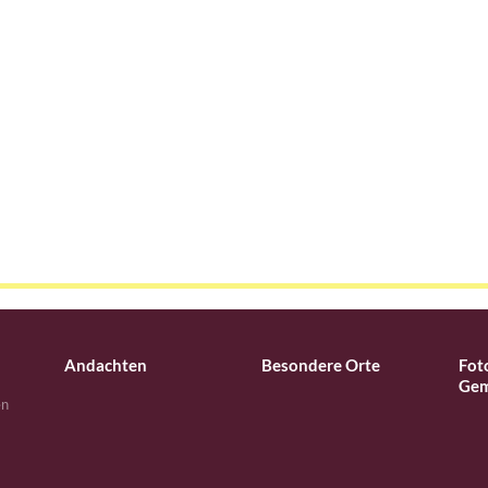
Andachten
Besondere Orte
Fot
Gem
en