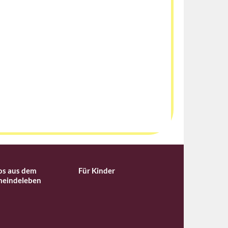
os aus dem
Für Kinder
eindeleben