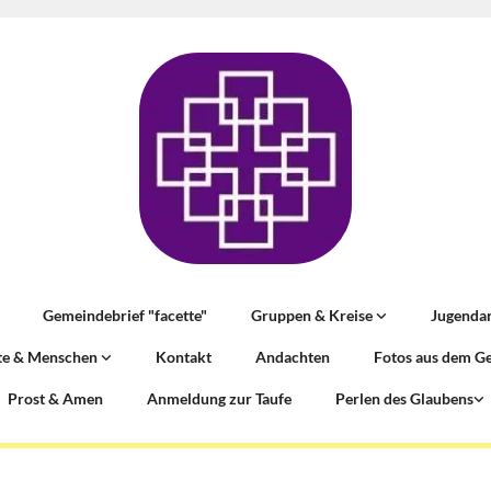
Gemeindebrief "facette"
Gruppen & Kreise
Jugenda
te & Menschen
Kontakt
Andachten
Fotos aus dem G
Prost & Amen
Anmeldung zur Taufe
Perlen des Glaubens