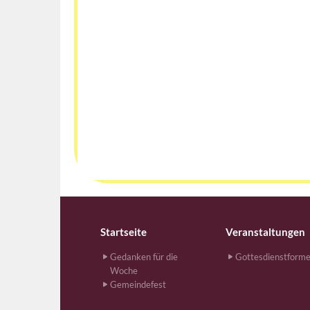
Startseite
Veranstaltungen
Gedanken für die
Gottesdienstform
Woche
Gemeindefest