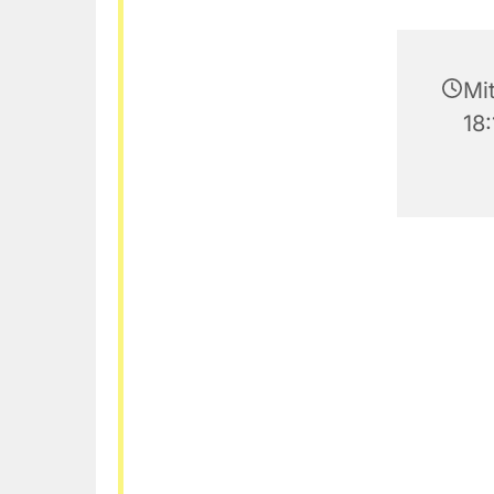
Mi
18