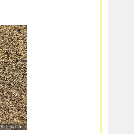
© diego_torres