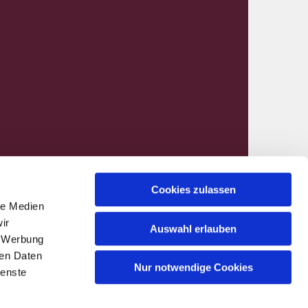
Cookies zulassen
le Medien
nen@kirchenkreis-hamm.de
ir
Auswahl erlauben
, Werbung
ren Daten
Nur notwendige Cookies
ienste