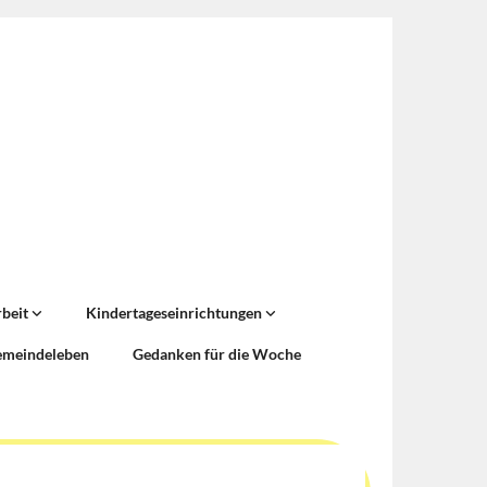
rbeit
Kindertageseinrichtungen
emeindeleben
Gedanken für die Woche