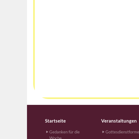
Startseite
Veranstaltungen
Gedanken für die
Gottesdienstform
Woche