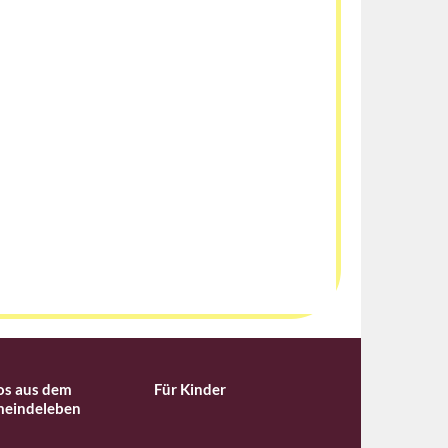
os aus dem
Für Kinder
eindeleben