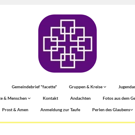
Gemeindebrief "facette"
Gruppen & Kreise
Jugenda
te & Menschen
Kontakt
Andachten
Fotos aus dem G
Prost & Amen
Anmeldung zur Taufe
Perlen des Glaubens