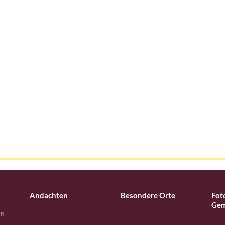
Andachten
Besondere Orte
Fot
Gem
en