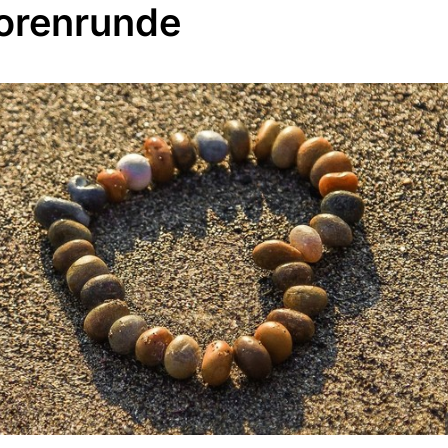
orenrunde