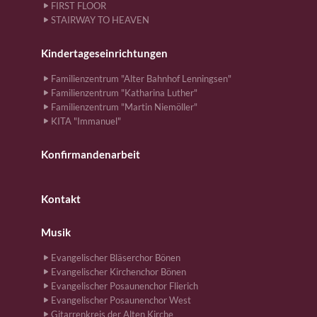
FIRST FLOOR
STAIRWAY TO HEAVEN
Kindertageseinrichtungen
Familienzentrum "Alter Bahnhof Lenningsen"
Familienzentrum "Katharina Luther"
Familienzentrum "Martin Niemöller"
KITA "Immanuel"
Konfirmandenarbeit
Kontakt
Musik
Evangelischer Bläserchor Bönen
Evangelischer Kirchenchor Bönen
Evangelischer Posaunenchor Flierich
Evangelischer Posaunenchor West
Gitarrenkreis der Alten Kirche