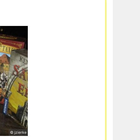
© jzierke