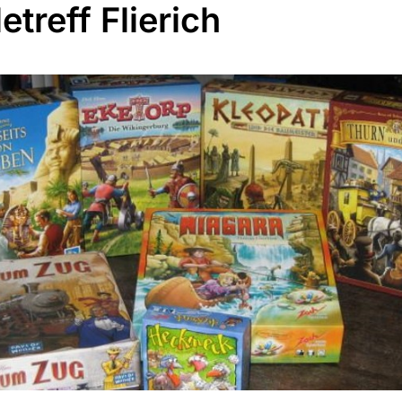
etreff Flierich