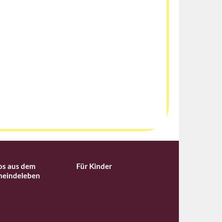
os aus dem
Für Kinder
eindeleben