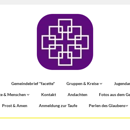
Gemeindebrief "facette"
Gruppen & Kreise
Jugenda
te & Menschen
Kontakt
Andachten
Fotos aus dem G
Prost & Amen
Anmeldung zur Taufe
Perlen des Glaubens