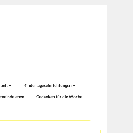
rbeit
Kindertageseinrichtungen
emeindeleben
Gedanken für die Woche