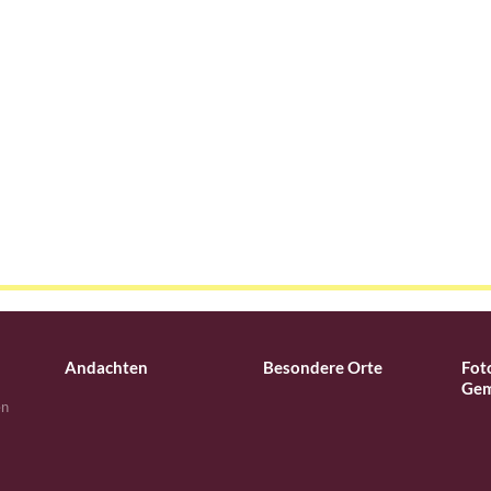
Andachten
Besondere Orte
Fot
Gem
en