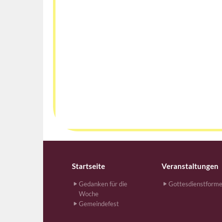
Startseite
Veranstaltungen
Gedanken für die
Gottesdienstform
Woche
Gemeindefest