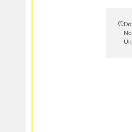
Do
No
Uh