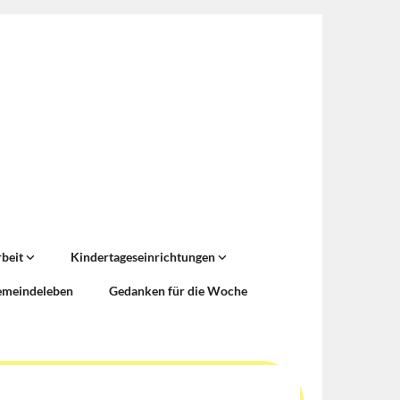
rbeit
Kindertageseinrichtungen
emeindeleben
Gedanken für die Woche