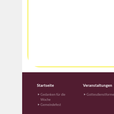
Startseite
Veranstaltungen
Gedanken für die
Gottesdienstform
Woche
Gemeindefest