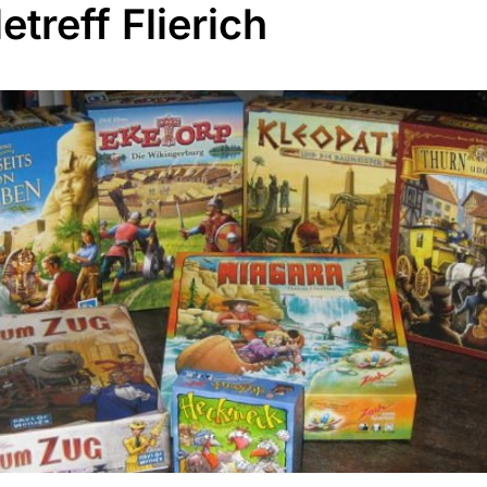
etreff Flierich