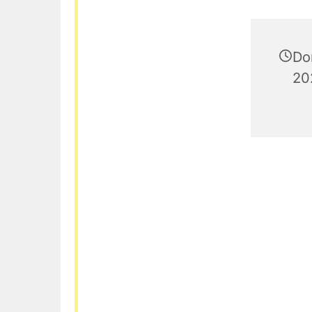
Do
20