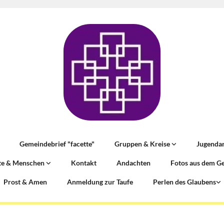
Gemeindebrief "facette"
Gruppen & Kreise
Jugenda
te & Menschen
Kontakt
Andachten
Fotos aus dem G
Prost & Amen
Anmeldung zur Taufe
Perlen des Glaubens