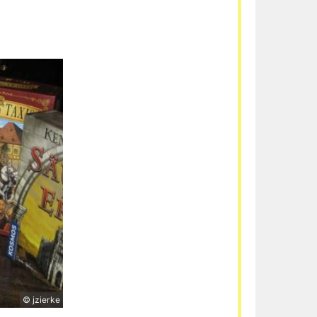
© jzierke