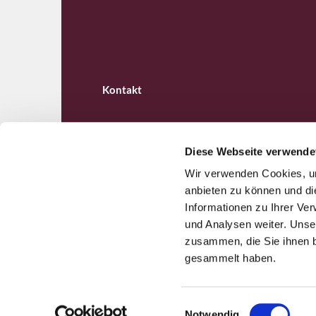
Kontakt
Diese Webseite verwende
Wir verwenden Cookies, um
Ev. Kirchengemeinde B

anbieten zu können und di
Informationen zu Ihrer Ve
und Analysen weiter. Unse
zusammen, die Sie ihnen b
gesammelt haben.
E
Notwendig