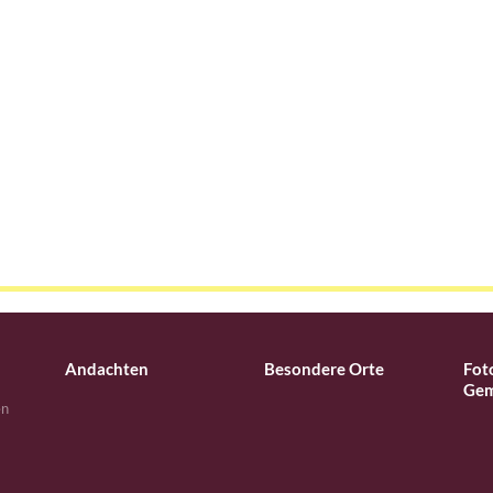
Andachten
Besondere Orte
Fot
Gem
en