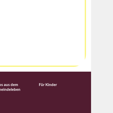
os aus dem
Für Kinder
eindeleben