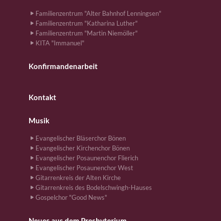
Familienzentrum "Alter Bahnhof Lenningsen"
Familienzentrum "Katharina Luther"
Familienzentrum "Martin Niemöller"
KITA "Immanuel"
Konfirmandenarbeit
Kontakt
Musik
Evangelischer Bläserchor Bönen
Evangelischer Kirchenchor Bönen
Evangelischer Posaunenchor Flierich
Evangelischer Posaunenchor West
Gitarrenkreis der Alten Kirche
Gitarrenkreis des Bodelschwingh-Hauses
Gospelchor "Good News"
Neues aus dem Presbyterium