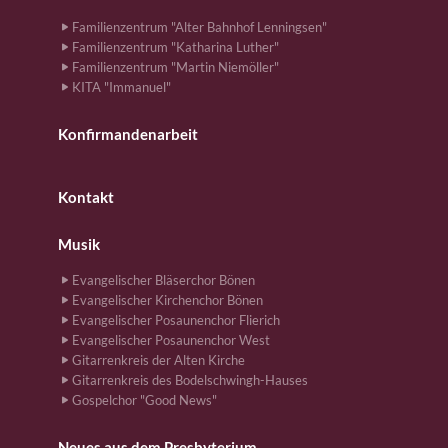
Familienzentrum "Alter Bahnhof Lenningsen"
Familienzentrum "Katharina Luther"
Familienzentrum "Martin Niemöller"
KITA "Immanuel"
Konfirmandenarbeit
Kontakt
Musik
Evangelischer Bläserchor Bönen
Evangelischer Kirchenchor Bönen
Evangelischer Posaunenchor Flierich
Evangelischer Posaunenchor West
Gitarrenkreis der Alten Kirche
Gitarrenkreis des Bodelschwingh-Hauses
Gospelchor "Good News"
Neues aus dem Presbyterium